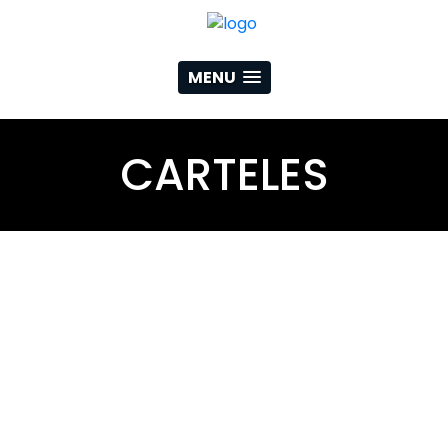
MENU
CARTELES